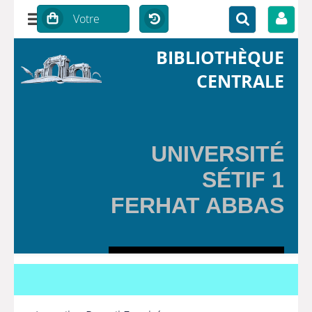
BIBLIOTHÈQUE
CENTRALE
UNIVERSITÉ
SÉTIF 1
FERHAT ABBAS