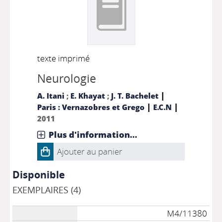
texte imprimé
Neurologie
|
A. Itani
;
E. Khayat
;
J. T. Bachelet
|
|
Paris : Vernazobres et Grego
E.C.N
2011
Plus d'information...
Ajouter au panier
Disponible
EXEMPLAIRES (4)
M4/11380