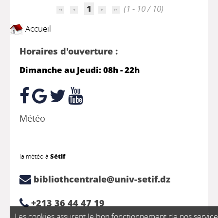
1
(1 - 10 / 10)
Accueil
Horaires d'ouverture :
Dimanche au Jeudi: 08h - 22h
Météo
la météo à
Sétif
bibliothcentrale@univ-setif.dz
+213 36 44 47 19
Les cookies assurent le bon fonctionnement de nos service