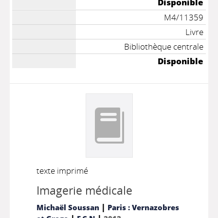
Disponible
M4/11359
Livre
Bibliothèque centrale
Disponible
texte imprimé
Imagerie médicale
|
Michaël Soussan
Paris : Vernazobres