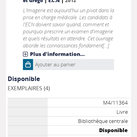
|
|
et Grego
E.C.N
2012
L'Imagerie est aujourd'hui un pivot dans la
prise en charge médicale. Les candidats à
l'ECN doivent savoir quand, comment et
pourquoi prescrire un examen d'imagerie
et quels résultats en attendre. Cet ouvrage
aborde les connaissances fondament[...]
Plus d'information...
Ajouter au panier
Disponible
EXEMPLAIRES (4)
M4/11364
Livre
Bibliothèque centrale
Disponible