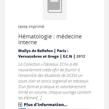
texte imprimé
Hématologie : médecine
interne
|
Maîlys de Bellefon
Paris :
|
|
Vernazobres et Grego
E.C.N
2012
La Collection «Tableaux ECN» a été
nouvellement créée afin de fournir à
l'ensemble des étudiants de DCEM un
cours clair et concis organisé en tableaux.
D'un format pratique et volontairement
limité en volume, chaque ouvrage contient
les élémen[...]
Plus d'information...