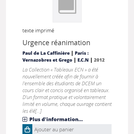
texte imprimé
Urgence réanimation
|
Paul de La Caffinière
Paris :
|
|
Vernazobres et Grego
E.C.N
2012
La Collection « Tableaux ECN » a été
nouvellement créée afin de fournir à
l'ensemble des étudiants de DCEM un
cours clair et concis organisé en tableaux.
D'un format pratique et volontairement
limité en volume, chaque ouvrage contient
les élé[...]
Plus d'information...
Ajouter au panier