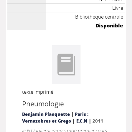
Livre
Bibliothèque centrale
Disponible
texte imprimé
Pneumologie
|
Benjamin Planquette
Paris :
|
|
Vernazobres et Grego
E.C.N
2011
Je N'Oublierai jamais mon premier cours