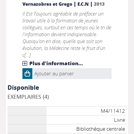
|
|
Vernazobres et Grego
E.C.N
2013
Il Est Toujours agréable de préfacer un
travail utile à la formation de jeunes
collègues, surtout en ces temps où le tri de
l'information devient indispensable.
Quoiqu'on en dise, quelle que soit son
évolution, la Médecine reste le fruit d'un
c[...]
Plus d'information...
Ajouter au panier
Disponible
EXEMPLAIRES (4)
M4/11412
Livre
Bibliothèque centrale