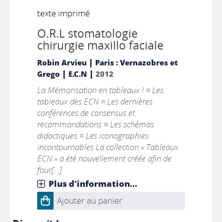
texte imprimé
O.R.L stomatologie
chirurgie maxillo faciale
|
Robin Arvieu
Paris : Vernazobres et
|
|
Grego
E.C.N
2012
La Mémorisation en tableaux ! ¤ Les
tableaux des ECN ¤ Les dernières
conférences de consensus et
recommandations ¤ Les schémas
didactiques ¤ Les iconographies
incontournables La collection « Tableaux
ECN » a été nouvellement créée afin de
four[...]
Plus d'information...
Ajouter au panier