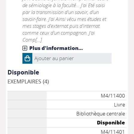
de sémiologie à la faculté... J'ai Eté saisi
par la transmission d'un savoir, d'un
savoir-faire. J'ai Ainsi vécu mes études et
mes stages d'externat puis d'internat
comme ceux d'un compagnon. J'ai
Comp[...]
Plus d'information...
Ajouter au panier
Disponible
EXEMPLAIRES (4)
M4/11400
Livre
Bibliothèque centrale
Disponible
M4/11401