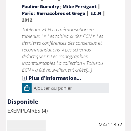
|
Pauline Gueudry
;
Mike Persigant
|
|
Paris : Vernazobres et Grego
E.C.N
2012
Tableaux ECN La mémorisation en
tableaux ! ¤ Les tableaux des ECN ¤ Les
dernières conférences des consensus et
recommandations ¤ Les schémas
didactiques ¤ Les iconographies
incontournables La collection « Tableau
ECN » a été nouvellement créée[...]
Plus d'information...
Ajouter au panier
Disponible
EXEMPLAIRES (4)
M4/11352