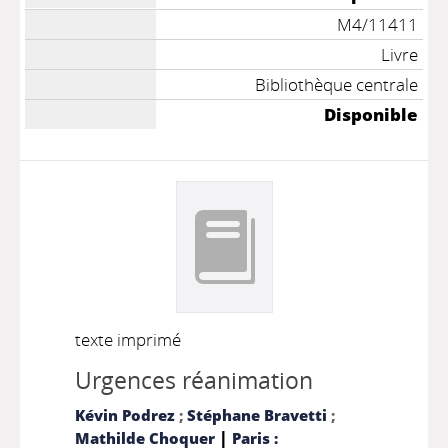
M4/11411
Livre
Bibliothèque centrale
Disponible
texte imprimé
Urgences réanimation
Kévin Podrez
;
Stéphane Bravetti
;
|
Mathilde Choquer
Paris :