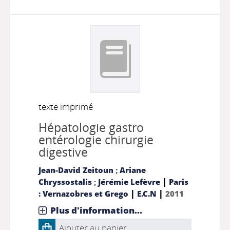
texte imprimé
Hépatologie gastro
entérologie chirurgie
digestive
Jean-David Zeitoun
;
Ariane
|
Chryssostalis
;
Jérémie Lefèvre
Paris
|
|
: Vernazobres et Grego
E.C.N
2011
Plus d'information...
Ajouter au panier