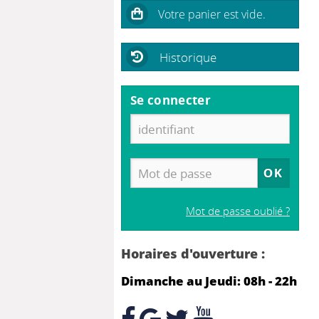
Historique
Se connecter
Mot de passe oublié ?
Horaires d'ouverture :
Dimanche au Jeudi: 08h - 22h