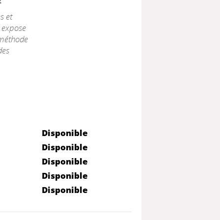
2
s et
e expose
 méthode
des
Disponible
Disponible
Disponible
Disponible
Disponible