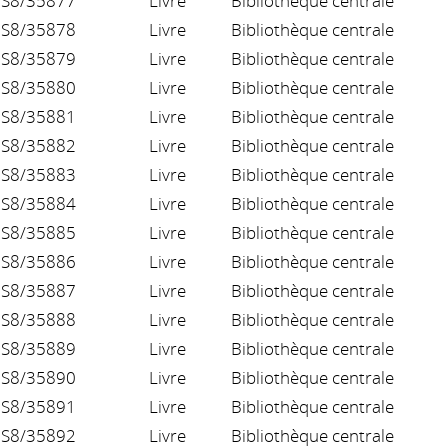
S8/35877
Livre
Bibliothèque centrale
S8/35878
Livre
Bibliothèque centrale
S8/35879
Livre
Bibliothèque centrale
S8/35880
Livre
Bibliothèque centrale
S8/35881
Livre
Bibliothèque centrale
S8/35882
Livre
Bibliothèque centrale
S8/35883
Livre
Bibliothèque centrale
S8/35884
Livre
Bibliothèque centrale
S8/35885
Livre
Bibliothèque centrale
S8/35886
Livre
Bibliothèque centrale
S8/35887
Livre
Bibliothèque centrale
S8/35888
Livre
Bibliothèque centrale
S8/35889
Livre
Bibliothèque centrale
S8/35890
Livre
Bibliothèque centrale
S8/35891
Livre
Bibliothèque centrale
S8/35892
Livre
Bibliothèque centrale