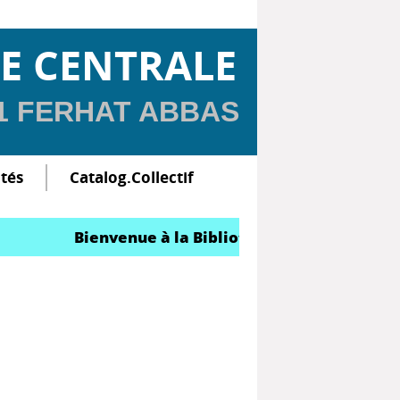
E CENTRALE
 1 FERHAT ABBAS
ltés
Catalog.Collectif
Bienvenue à la Bibliothèque Centrale