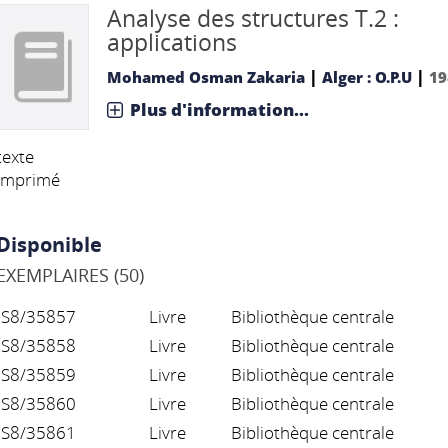
Analyse des structures T.2 :
applications
|
|
Mohamed Osman Zakaria
Alger : O.P.U
19
Plus d'information...
texte
imprimé
Disponible
EXEMPLAIRES (50)
S8/35857
Livre
Bibliothèque centrale
S8/35858
Livre
Bibliothèque centrale
S8/35859
Livre
Bibliothèque centrale
S8/35860
Livre
Bibliothèque centrale
S8/35861
Livre
Bibliothèque centrale