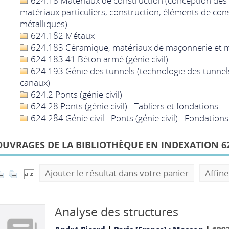
624.18 Matériaux de construction (conception des 
matériaux particuliers, construction, éléments de cons
métalliques)
624.182 Métaux
624.183 Céramique, matériaux de maçonnerie et 
624.183 41 Béton armé (génie civil)
624.193 Génie des tunnels (technologie des tunnels
canaux)
624.2 Ponts (génie civil)
624.28 Ponts (génie civil) - Tabliers et fondations
624.284 Génie civil - Ponts (génie civil) - Fondations
OUVRAGES DE LA BIBLIOTHÈQUE EN INDEXATION 62
Ajouter le résultat dans votre panier
Affine
Analyse des structures