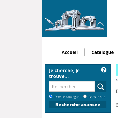
Accueil
Catalogue
Je cherche, je
trouve...
>
Dans le catalogue
Dans le site
Recherche avancée
6