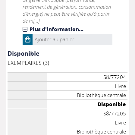
rendement de génération, consommation
d'énergie) ne peut être vérifiée qu'à partir
de m[...]
Plus d'information...
Ajouter au panier
Disponible
EXEMPLAIRES (3)
S8/77204
Livre
Bibliothèque centrale
Disponible
S8/77205
Livre
Bibliothèque centrale