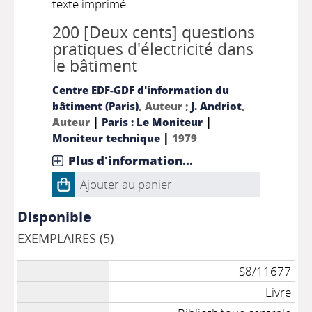
texte imprimé
200 [Deux cents] questions
pratiques d'électricité dans
le bâtiment
Centre EDF-GDF d'information du
bâtiment (Paris)
, Auteur ;
J. Andriot
,
|
|
Auteur
Paris : Le Moniteur
|
Moniteur technique
1979
Plus d'information...
Ajouter au panier
Disponible
EXEMPLAIRES (5)
S8/11677
Livre