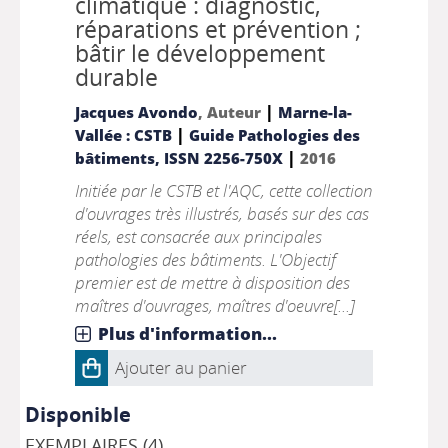
climatique : diagnostic,
réparations et prévention ;
bâtir le développement
durable
|
Jacques Avondo
, Auteur
Marne-la-
|
Vallée : CSTB
Guide Pathologies des
|
bâtiments, ISSN 2256-750X
2016
Initiée par le CSTB et l'AQC, cette collection
d'ouvrages très illustrés, basés sur des cas
réels, est consacrée aux principales
pathologies des bâtiments. L'Objectif
premier est de mettre à disposition des
maîtres d'ouvrages, maîtres d'oeuvre[...]
Plus d'information...
Ajouter au panier
Disponible
EXEMPLAIRES (4)