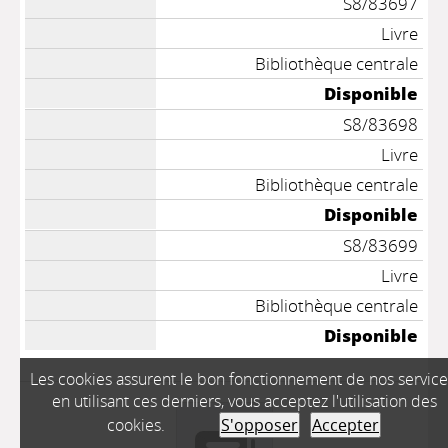
S8/83697
Livre
Bibliothèque centrale
Disponible
S8/83698
Livre
Bibliothèque centrale
Disponible
S8/83699
Livre
Bibliothèque centrale
Disponible
Les cookies assurent le bon fonctionnement de nos service
en utilisant ces derniers, vous acceptez l'utilisation des
cookies.
S'opposer
Accepter