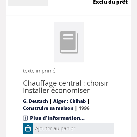
Exclu du prêt
texte imprimé
Chauffage central : choisir
installer économiser
|
|
G. Deutsch
Alger : Chihab
|
Construire sa maison
1996
Plus d'information...
Ajouter au panier