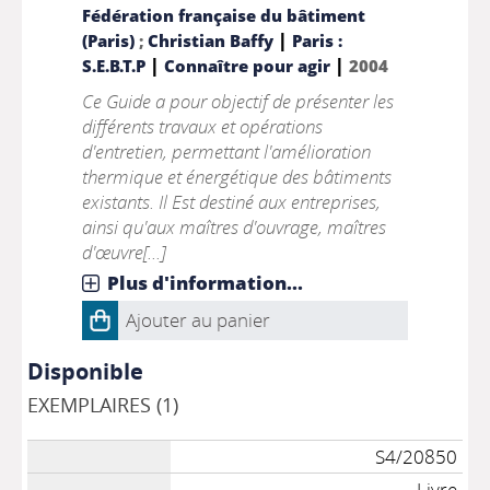
Fédération française du bâtiment
|
(Paris)
;
Christian Baffy
Paris :
|
|
S.E.B.T.P
Connaître pour agir
2004
Ce Guide a pour objectif de présenter les
différents travaux et opérations
d'entretien, permettant l'amélioration
thermique et énergétique des bâtiments
existants. Il Est destiné aux entreprises,
ainsi qu'aux maîtres d'ouvrage, maîtres
d'œuvre[...]
Plus d'information...
Ajouter au panier
Disponible
EXEMPLAIRES (1)
S4/20850
Livre