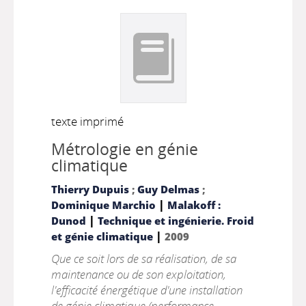
texte imprimé
Métrologie en génie
climatique
Thierry Dupuis
;
Guy Delmas
;
|
Dominique Marchio
Malakoff :
|
Dunod
Technique et ingénierie. Froid
|
et génie climatique
2009
Que ce soit lors de sa réalisation, de sa
maintenance ou de son exploitation,
l'efficacité énergétique d'une installation
de génie climatique (performance,