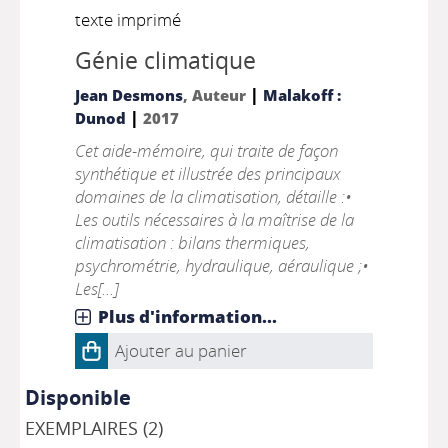
texte imprimé
Génie climatique
|
Jean Desmons
, Auteur
Malakoff :
|
Dunod
2017
Cet aide-mémoire, qui traite de façon
synthétique et illustrée des principaux
domaines de la climatisation, détaille :•
Les outils nécessaires à la maîtrise de la
climatisation : bilans thermiques,
psychrométrie, hydraulique, aéraulique ;•
Les[...]
Plus d'information...
Ajouter au panier
Disponible
EXEMPLAIRES (2)