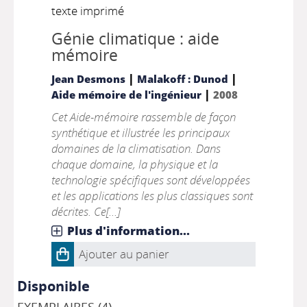
texte imprimé
Génie climatique : aide
mémoire
|
|
Jean Desmons
Malakoff : Dunod
|
Aide mémoire de l'ingénieur
2008
Cet Aide-mémoire rassemble de façon
synthétique et illustrée les principaux
domaines de la climatisation. Dans
chaque domaine, la physique et la
technologie spécifiques sont développées
et les applications les plus classiques sont
décrites. Ce[...]
Plus d'information...
Ajouter au panier
Disponible