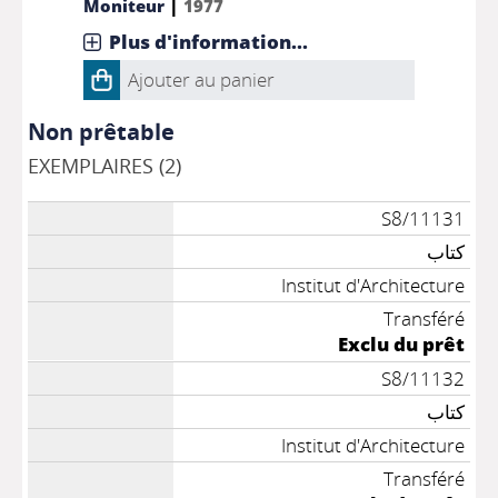
|
Moniteur
1977
Plus d'information...
Ajouter au panier
Non prêtable
EXEMPLAIRES (2)
S8/11131
كتاب
Institut d'Architecture
Transféré
Exclu du prêt
S8/11132
كتاب
Institut d'Architecture
Transféré