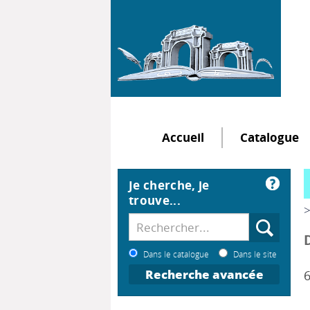
Accueil
Catalogue
Je cherche, je
trouve...
>
Dans le catalogue
Dans le site
Recherche avancée
6