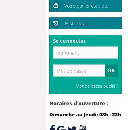
Historique
Se connecter
Mot de passe oublié ?
Horaires d'ouverture :
Dimanche au Jeudi: 08h - 22h