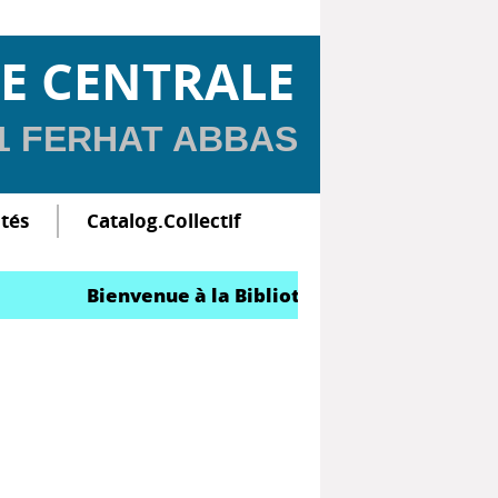
E CENTRALE
 1 FERHAT ABBAS
ltés
Catalog.Collectif
Bienvenue à la Bibliothèque Centrale