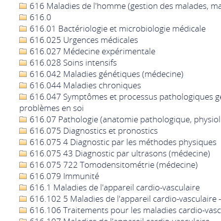
616 Maladies de l'homme (gestion des malades, m
616.0
616.01 Bactériologie et microbiologie médicale
616.025 Urgences médicales
616.027 Médecine expérimentale
616.028 Soins intensifs
616.042 Maladies génétiques (médecine)
616.044 Maladies chroniques
616.047 Symptômes et processus pathologiques 
problèmes en soi
616.07 Pathologie (anatomie pathologique, physiol
616.075 Diagnostics et pronostics
616.075 4 Diagnostic par les méthodes physiques
616.075 43 Diagnostic par ultrasons (médecine)
616.075 722 Tomodensitométrie (médecine)
616.079 Immunité
616.1 Maladies de l'appareil cardio-vasculaire
616.102 5 Maladies de l'appareil cardio-vasculaire
616.106 Traitements pour les maladies cardio-vasc