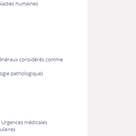
aladies humaines
généraux considérés comme
ogie pathologique)
 - Urgences médicales
ulaires