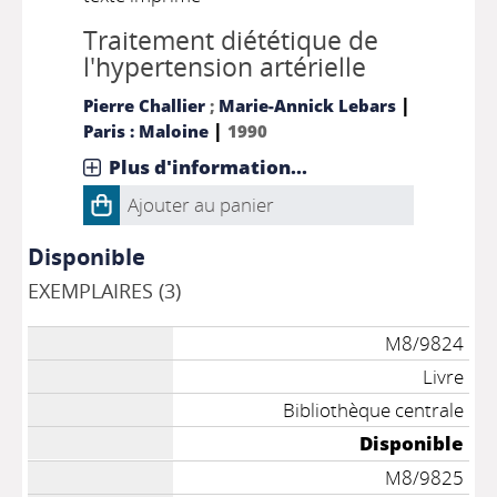
Traitement diététique de
l'hypertension artérielle
|
Pierre Challier
;
Marie-Annick Lebars
|
Paris : Maloine
1990
Plus d'information...
Ajouter au panier
Disponible
EXEMPLAIRES (3)
M8/9824
Livre
Bibliothèque centrale
Disponible
M8/9825