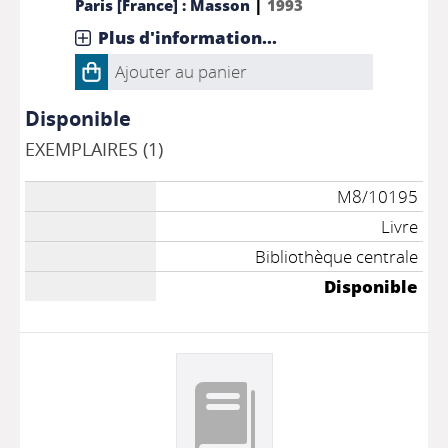
|
Paris [France] : Masson
1993
Plus d'information...
Ajouter au panier
Disponible
EXEMPLAIRES (1)
M8/10195
Livre
Bibliothèque centrale
Disponible