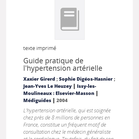
texte imprimé
Guide pratique de
l'hypertension artérielle
Xaxier Girerd
;
Sophie Digéos-Hasnier
;
|
Jean-Yves Le Heuzey
Issy-les-
|
Moulineaux : Elsevier-Masson
|
Médiguides
2004
L'hypertension artérielle, qui est soignée
chez près de 8 millions de personnes en
France, constitue un fréquent motif de
consultation chez le médecin généraliste
et le cardiologue. Toutefois, du fait de son