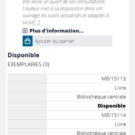
elle seule un quart de ses consultations.
L’auteur met à sa disposition dans cet
ouvrage les outils actualisés et adaptés à
sa pr[...]
Plus d'information...
Ajouter au panier
Disponible
EXEMPLAIRES (3)
M8/15113
Livre
Bibliothèque centrale
Disponible
M8/15114
Livre
Bibliothèque centrale