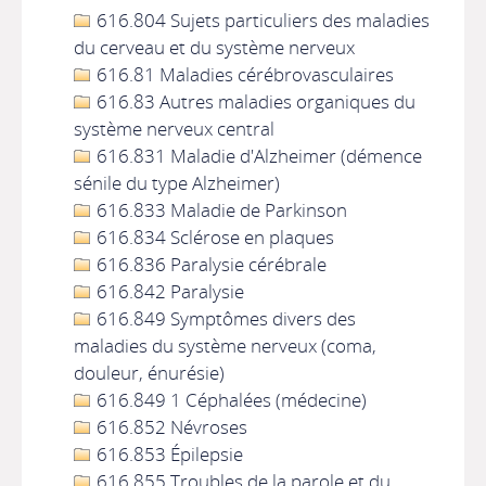
616.804 Sujets particuliers des maladies
du cerveau et du système nerveux
616.81 Maladies cérébrovasculaires
616.83 Autres maladies organiques du
système nerveux central
616.831 Maladie d'Alzheimer (démence
sénile du type Alzheimer)
616.833 Maladie de Parkinson
616.834 Sclérose en plaques
616.836 Paralysie cérébrale
616.842 Paralysie
616.849 Symptômes divers des
maladies du système nerveux (coma,
douleur, énurésie)
616.849 1 Céphalées (médecine)
616.852 Névroses
616.853 Épilepsie
616.855 Troubles de la parole et du