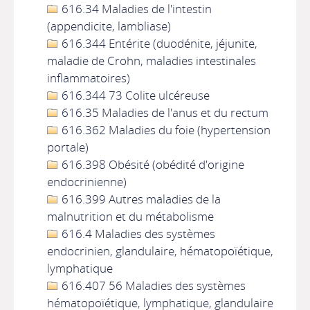
616.34 Maladies de l'intestin
(appendicite, lambliase)
616.344 Entérite (duodénite, jéjunite,
maladie de Crohn, maladies intestinales
inflammatoires)
616.344 73 Colite ulcéreuse
616.35 Maladies de l'anus et du rectum
616.362 Maladies du foie (hypertension
portale)
616.398 Obésité (obédité d'origine
endocrinienne)
616.399 Autres maladies de la
malnutrition et du métabolisme
616.4 Maladies des systèmes
endocrinien, glandulaire, hématopoïétique,
lymphatique
616.407 56 Maladies des systèmes
hématopoïétique, lymphatique, glandulaire