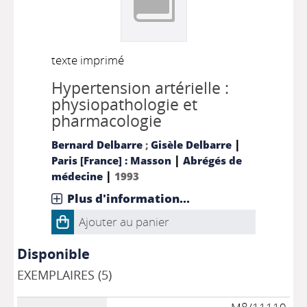
texte imprimé
Hypertension artérielle :
physiopathologie et
pharmacologie
|
Bernard Delbarre
;
Gisèle Delbarre
|
Paris [France] : Masson
Abrégés de
|
médecine
1993
Plus d'information...
Ajouter au panier
Disponible
EXEMPLAIRES (5)