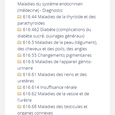
Maladies du système endocrinien
(médecine) - Diagnostic
616.44 Maladies de la thyroïde et des
parathyroïdes
616.462 Diabète (complications du
diabète sucré, ouvrages généraux)
616.5 Maladies de la peau (tégument),
des cheveux et des poils; des angles
616.55 Changements pigmentaires
616.6 Maladies de l'appareil génito-
urinaire
616.61 Maladies des reins et des
uretères
616.614 Insuffisance rénale
616.62 Maladies de la vessie et de
l'urètre
616.68 Maladies des testicules et
organes connexes