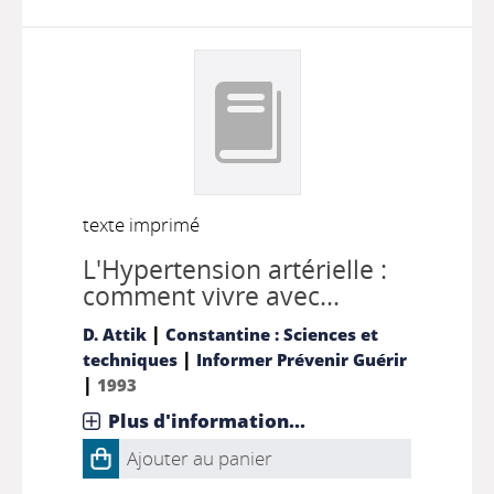
texte imprimé
L'Hypertension artérielle :
comment vivre avec...
|
D. Attik
Constantine : Sciences et
|
techniques
Informer Prévenir Guérir
|
1993
Plus d'information...
Ajouter au panier