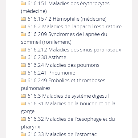
616.151 Maladies des érythrocytes
(médecine)
616.157 2 Hémophilie (médecine)
616.2 Maladies de l'appareil respiratoire
616.209 Syndromes de l'apnée du
sommeil (ronflement)
616.212 Maladies des sinus paranasaux
616.238 Asthme
616.24 Maladies des poumons
616.241 Pneumonie
616.249 Embolies et thromboses
pulmonaires
616.3 Maladies de système digestif
616.31 Maladies de la bouche et de la
gorge
616.32 Maladies de l'œsophage et du
pharynx
616.33 Maladies de l'estomac