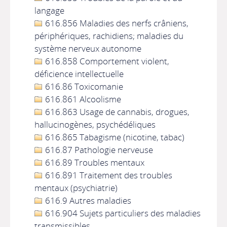
langage
616.856 Maladies des nerfs crâniens,
périphériques, rachidiens; maladies du
système nerveux autonome
616.858 Comportement violent,
déficience intellectuelle
616.86 Toxicomanie
616.861 Alcoolisme
616.863 Usage de cannabis, drogues,
hallucinogènes, psychédéliques
616.865 Tabagisme (nicotine, tabac)
616.87 Pathologie nerveuse
616.89 Troubles mentaux
616.891 Traitement des troubles
mentaux (psychiatrie)
616.9 Autres maladies
616.904 Sujets particuliers des maladies
transmissibles