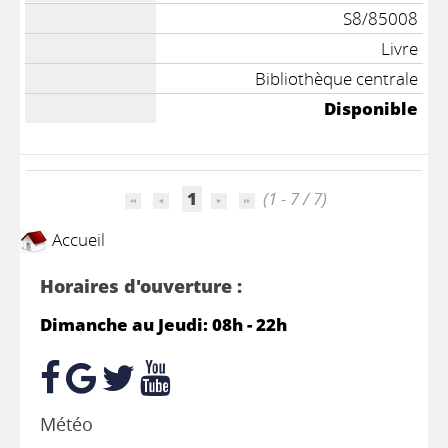
S8/85008
Livre
Bibliothèque centrale
Disponible
1
(1 - 7 / 7)
Accueil
Horaires d'ouverture :
Dimanche au Jeudi: 08h - 22h
Météo