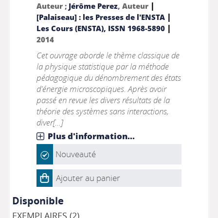
|
Auteur ;
Jérôme Perez
, Auteur
|
[Palaiseau] : les Presses de l'ENSTA
|
Les Cours (ENSTA), ISSN 1968-5890
2014
Cet ouvrage aborde le thème classique de
la physique statistique par la méthode
pédagogique du dénombrement des états
d'énergie microscopiques. Après avoir
passé en revue les divers résultats de la
théorie des systèmes sans interactions,
diver[...]
Plus d'information...
Nouveauté
Ajouter au panier
Disponible
EXEMPLAIRES (2)