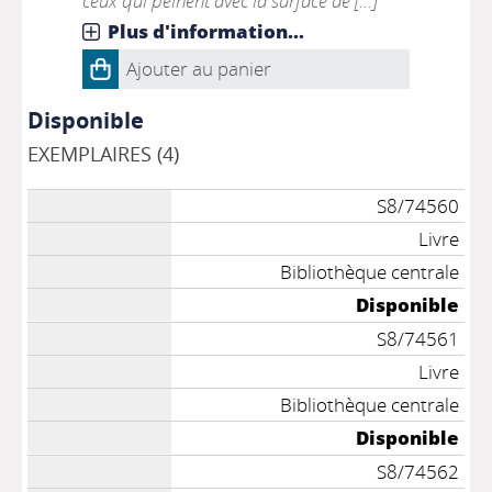
ceux qui peinent avec la surface de [...]
Plus d'information...
Ajouter au panier
Disponible
EXEMPLAIRES (4)
S8/74560
Livre
Bibliothèque centrale
Disponible
S8/74561
Livre
Bibliothèque centrale
Disponible
S8/74562