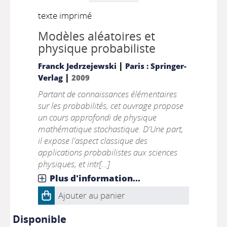
texte imprimé
Modèles aléatoires et
physique probabiliste
|
Franck Jedrzejewski
Paris : Springer-
|
Verlag
2009
Partant de connaissances élémentaires
sur les probabilités, cet ouvrage propose
un cours approfondi de physique
mathématique stochastique. D'Une part,
il expose l'aspect classique des
applications probabilistes aux sciences
physiques, et intr[...]
Plus d'information...
Ajouter au panier
Disponible