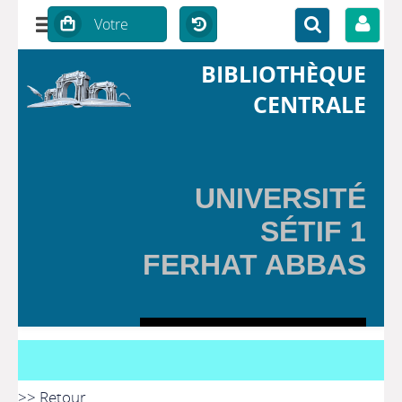
BIBLIOTHÈQUE
CENTRALE
UNIVERSITÉ
SÉTIF 1
FERHAT ABBAS
>> Retour