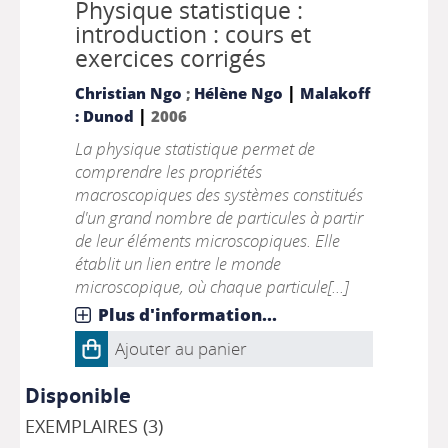
Physique statistique :
introduction : cours et
exercices corrigés
|
Christian Ngo
;
Hélène Ngo
Malakoff
|
: Dunod
2006
La physique statistique permet de
comprendre les propriétés
macroscopiques des systèmes constitués
d'un grand nombre de particules à partir
de leur éléments microscopiques. Elle
établit un lien entre le monde
microscopique, où chaque particule[...]
Plus d'information...
Ajouter au panier
Disponible
EXEMPLAIRES (3)