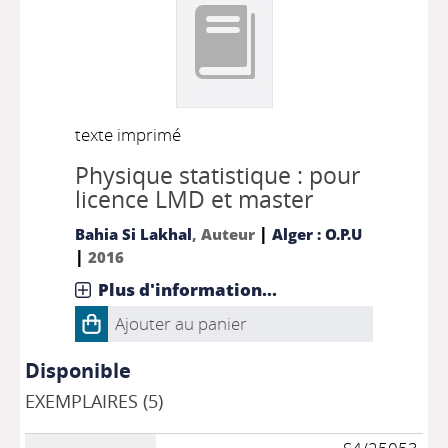
texte imprimé
Physique statistique : pour
licence LMD et master
|
Bahia Si Lakhal
, Auteur
Alger : O.P.U
|
2016
Plus d'information...
Ajouter au panier
Disponible
EXEMPLAIRES (5)