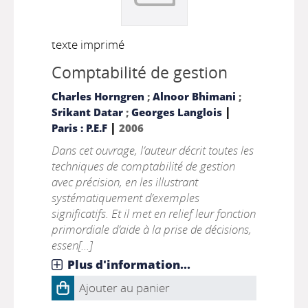
texte imprimé
Comptabilité de gestion
Charles Horngren
;
Alnoor Bhimani
;
|
Srikant Datar
;
Georges Langlois
|
Paris : P.E.F
2006
Dans cet ouvrage, l’auteur décrit toutes les
techniques de comptabilité de gestion
avec précision, en les illustrant
systématiquement d’exemples
significatifs. Et il met en relief leur fonction
primordiale d’aide à la prise de décisions,
essen[...]
Plus d'information...
Ajouter au panier