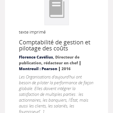
texte imprimé
Comptabilité de gestion et
pilotage des coûts
Florence Cavélius
, Directeur de
|
publication, rédacteur en chef
|
Montreuil : Pearson
2016
Les Organisations d'aujourd'hui ont
besoin de piloter la performance de façon
globale. Elles doivent intégrer la
satisfaction de multiples parties : les
actionnaires, les banquiers, l'État, mais
aussi les clients, les salariés, les
fournisseur[...]