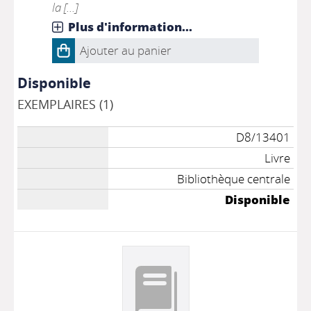
la [...]
Plus d'information...
Ajouter au panier
Disponible
EXEMPLAIRES (1)
D8/13401
Livre
Bibliothèque centrale
Disponible