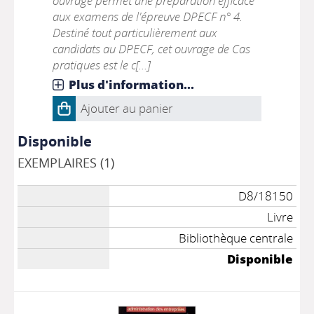
ouvrage permet une préparation efficace
aux examens de l'épreuve DPECF n° 4.
Destiné tout particulièrement aux
candidats au DPECF, cet ouvrage de Cas
pratiques est le c[...]
Plus d'information...
Ajouter au panier
Disponible
EXEMPLAIRES (1)
D8/18150
Livre
Bibliothèque centrale
Disponible