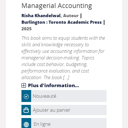
Managerial Accounting
|
Risha Khandelwal
, Auteur
|
Burlington : Toronto Academic Press
2025
This book aims to equip students with the
skills and knowledge necessary to
effectively use accounting information for
managerial decision-making. Topics
include cost behavior, budgeting,
performance evaluation, and cost
allocation. The book [...]
Plus d'information...
Nouveauté
Ajouter au panier
En ligne