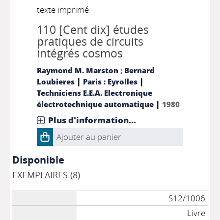
texte imprimé
110 [Cent dix] études
pratiques de circuits
intégrés cosmos
Raymond M. Marston
;
Bernard
|
|
Loubieres
Paris : Eyrolles
Techniciens E.E.A. Electronique
|
électrotechnique automatique
1980
Plus d'information...
Ajouter au panier
Disponible
EXEMPLAIRES (8)
S12/1006
Livre