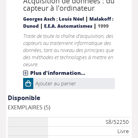
Acquisition de données : du
capteur à l'ordinateur
|
Georges Asch
;
Louis Néel
Malakoff :
|
|
Dunod
E.E.A. Automatismes
1999
Traite de toute la chaîne d'acquisition, des
capteurs au traitement informatique des
données, tant au niveau des principes que
des méthodes et technologies à mettre en
oeuvre.
Plus d'information...
Ajouter au panier
Disponible
EXEMPLAIRES (5)
S8/52250
Livre