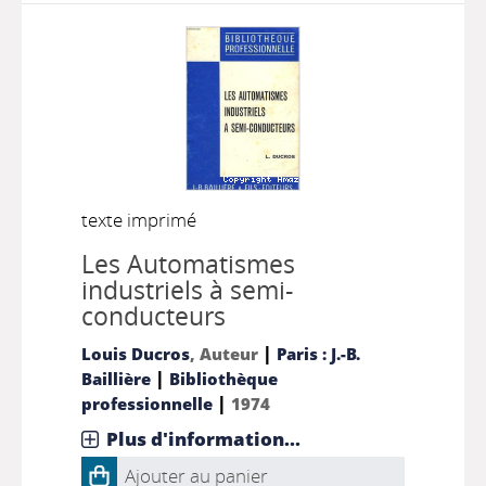
texte imprimé
Les Automatismes
industriels à semi-
conducteurs
|
Louis Ducros
, Auteur
Paris : J.-B.
|
Baillière
Bibliothèque
|
professionnelle
1974
Plus d'information...
Ajouter au panier