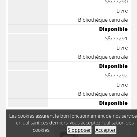
S8/77290
Livre
Bibliothèque centrale
Disponible
S8/77291
Livre
Bibliothèque centrale
Disponible
S8/77292
Livre
Bibliothèque centrale
Disponible
Les cookies assurent le bon fonctionnement de nos service
en utilisant ces derniers, vous acceptez l'utilisation des
cookies.
S'opposer
Accepter