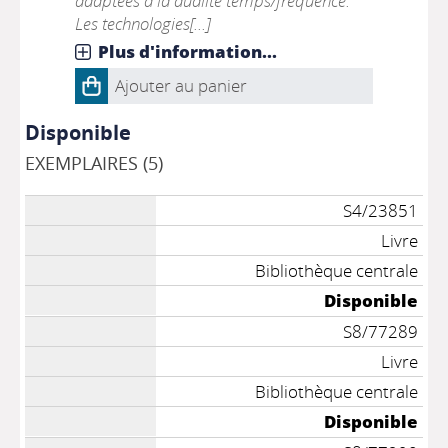
adaptées à la dualité temps/fréquence.
Les technologies[...]
Plus d'information...
Ajouter au panier
Disponible
EXEMPLAIRES (5)
S4/23851
Livre
Bibliothèque centrale
Disponible
S8/77289
Livre
Bibliothèque centrale
Disponible