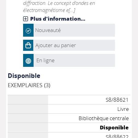
diffraction. Le concept d’ondes en
électromagnétisme e[...]
Plus d'information...
Nouveauté
Ajouter au panier
En ligne
Disponible
EXEMPLAIRES (3)
S8/88621
Livre
Bibliothèque centrale
Disponible
S8/88622