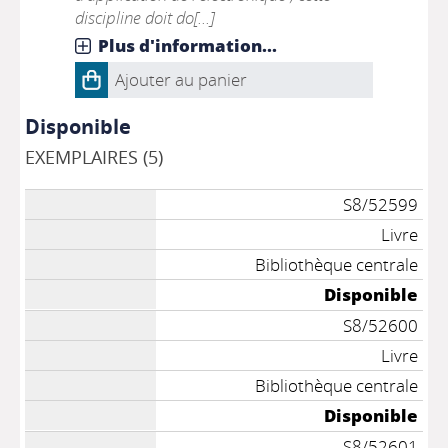
discipline doit do[...]
Plus d'information...
Ajouter au panier
Disponible
EXEMPLAIRES (5)
S8/52599
Livre
Bibliothèque centrale
Disponible
S8/52600
Livre
Bibliothèque centrale
Disponible
S8/52601