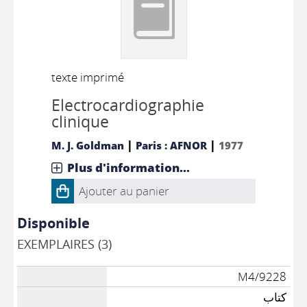
texte imprimé
Electrocardiographie
clinique
|
|
M. J. Goldman
Paris : AFNOR
1977
Plus d'information...
Ajouter au panier
Disponible
EXEMPLAIRES (3)
M4/9228
كتاب