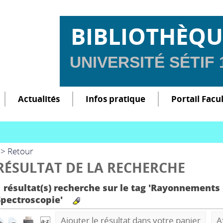
BIBLIOTHÈQU
UNIVERSITÉ SÉTIF
Actualités
Infos pratique
Portail Facu
> Retour
RÉSULTAT DE LA RECHERCHE
1 résultat(s) recherche sur le tag 'Rayonnements
Spectroscopie'
Ajouter le résultat dans votre panier
A