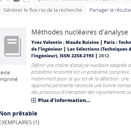
Générer le flux rss de la recherche
Partager le résult
Méthodes nucléaires d'analyse
|
Yves Valentin
;
Maude Buisine
Paris : Tech
|
de l'ingénieur
Les Sélections (Techniques 
|
l'ingénieur), ISSN 2258-2193
2012
Définir une chaîne d'analyse nucléaire adaptée 
problème rencontré est un problème complexe,
texte
notamment pour ce qui est de la détection. Une
imprimé
approche pertinente nécessite une bonne conna
des processus d'interaction des rayonnements ave
Plus d'information...
Non prêtable
EXEMPLAIRES (1)