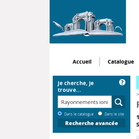
Accueil
Catalogue
Je cherche, je
trouve...
>
Dans le catalogue
Dans le site
Recherche avancée