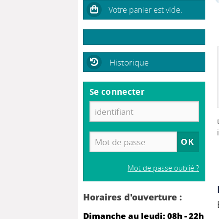
Historique
Se connecter
Mot de passe oublié ?
Horaires d'ouverture :
Dimanche au Jeudi: 08h - 22h