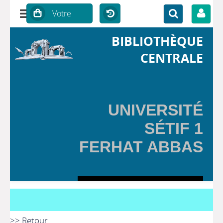
BIBLIOTHÈQUE
CENTRALE
UNIVERSITÉ
SÉTIF 1
FERHAT ABBAS
>> Retour