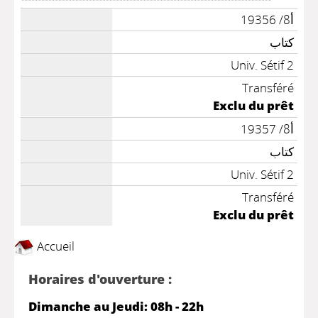
أ8/ 19356
كتاب
Univ. Sétif 2
Transféré
Exclu du prêt
أ8/ 19357
كتاب
Univ. Sétif 2
Transféré
Exclu du prêt
Accueil
Horaires d'ouverture :
Dimanche au Jeudi: 08h - 22h