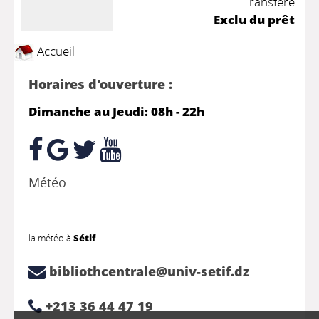
Transféré
Exclu du prêt
Accueil
Horaires d'ouverture :
Dimanche au Jeudi: 08h - 22h
Météo
la météo à
Sétif
bibliothcentrale@univ-setif.dz
+213 36 44 47 19