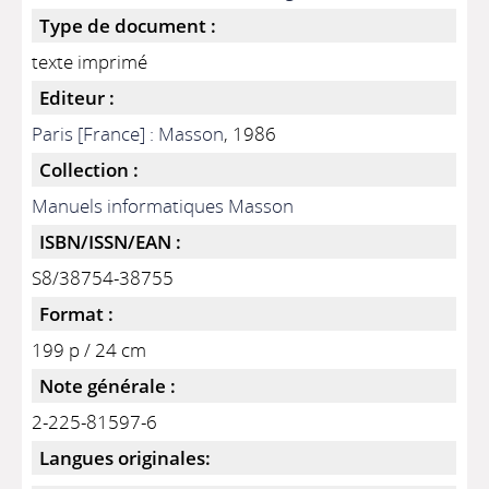
Type de document :
texte imprimé
Editeur :
Paris [France] : Masson
, 1986
Collection :
Manuels informatiques Masson
ISBN/ISSN/EAN :
S8/38754-38755
Format :
199 p / 24 cm
Note générale :
2-225-81597-6
Langues originales: