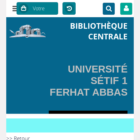
BIBLIOTHÈQUE
CENTRALE
UNIVERSITÉ
SÉTIF 1
FERHAT ABBAS
>> Retour