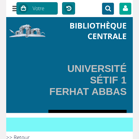
BIBLIOTHÈQUE
CENTRALE
UNIVERSITÉ
SÉTIF 1
FERHAT ABBAS
>> Retour