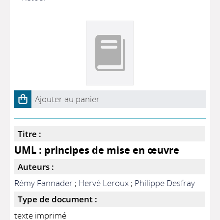
Ajouter au panier
Titre :
UML : principes de mise en œuvre
Auteurs :
Rémy Fannader
;
Hervé Leroux
;
Philippe Desfray
Type de document :
texte imprimé