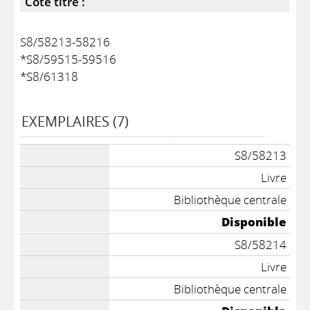
Côte titre :
S8/58213-58216
*S8/59515-59516
*S8/61318
EXEMPLAIRES (7)
S8/58213
Livre
Bibliothèque centrale
Disponible
S8/58214
Livre
Bibliothèque centrale