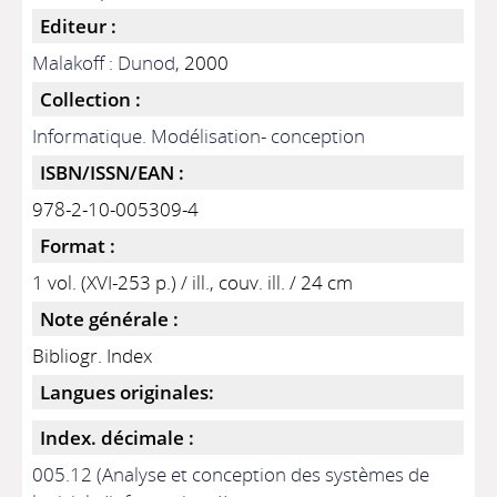
Editeur :
Malakoff : Dunod
, 2000
Collection :
Informatique. Modélisation- conception
ISBN/ISSN/EAN :
978-2-10-005309-4
Format :
1 vol. (XVI-253 p.) / ill., couv. ill. / 24 cm
Note générale :
Bibliogr. Index
Langues originales:
Index. décimale :
005.12 (Analyse et conception des systèmes de