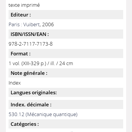
texte imprimé
Editeur :
Paris : Vuibert
, 2006
ISBN/ISSN/EAN :
978-2-7117-7173-8
Format :
1 vol. (XIII-329 p.) / ill. / 24 cm
Note générale :
Index
Langues originales:
Index. décimale :
530.12 (Mécanique quantique)
Catégories :