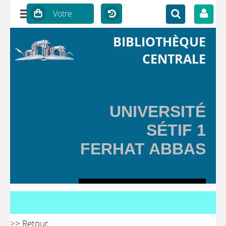
BIBLIOTHÈQUE
CENTRALE
UNIVERSITÉ
SÉTIF 1
FERHAT ABBAS
>> Retour