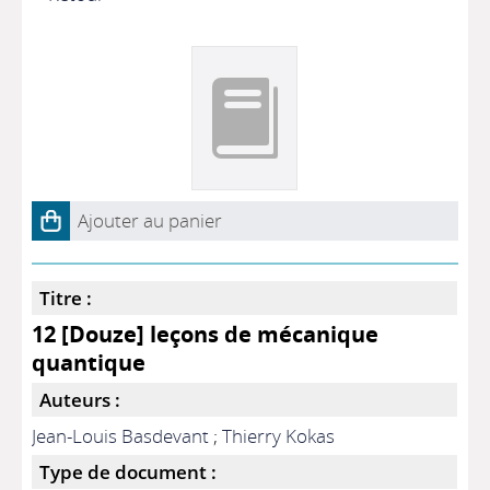
Ajouter au panier
Titre :
12 [Douze] leçons de mécanique
quantique
Auteurs :
Jean-Louis Basdevant
;
Thierry Kokas
Type de document :