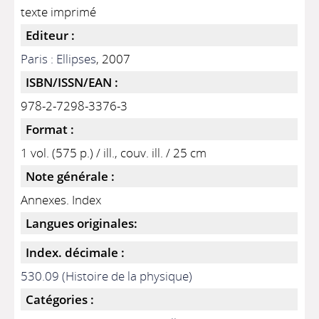
texte imprimé
Editeur :
Paris : Ellipses
, 2007
ISBN/ISSN/EAN :
978-2-7298-3376-3
Format :
1 vol. (575 p.) / ill., couv. ill. / 25 cm
Note générale :
Annexes. Index
Langues originales:
Index. décimale :
530.09 (Histoire de la physique)
Catégories :