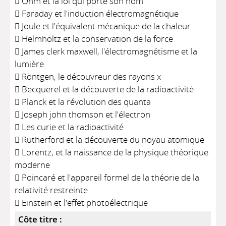
 Ohm et la loi qui porte son nom
 Faraday et l'induction électromagnétique
 Joule et l'équivalent mécanique de la chaleur
 Helmholtz et la conservation de la force
 James clerk maxwell, l'électromagnétisme et la
lumière
 Röntgen, le découvreur des rayons x
 Becquerel et la découverte de la radioactivité
 Planck et la révolution des quanta
 Joseph john thomson et l'électron
 Les curie et la radioactivité
 Rutherford et la découverte du noyau atomique
 Lorentz, et la naissance de la physique théorique
moderne
 Poincaré et l'appareil formel de la théorie de la
relativité restreinte
 Einstein et l'effet photoélectrique
Côte titre :