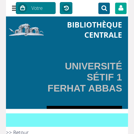
BIBLIOTHÈQUE
CENTRALE
UNIVERSITÉ
SÉTIF 1
FERHAT ABBAS
>> Retour