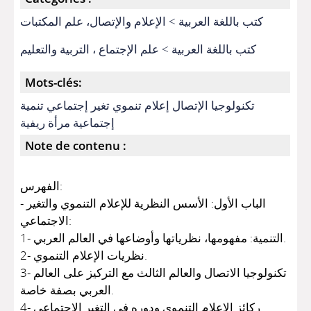
كتب باللغة العربية > الإعلام والإتصال، علم المكتبات
كتب باللغة العربية > علم الإجتماع ، التربية والتعليم
Mots-clés:
تكنولوجيا الإتصال إعلام تنموي تغير إجتماعي تنمية
إجتماعية مرأة ريفية
Note de contenu :
الفهرس:
- الباب الأول: الأسس النظرية للإعلام التنموي والتغير
الاجتماعي:
1- التنمية: مفهومها، نظرياتها وأوضاعها في العالم العربي.
2- نظريات الإعلام التنموي.
3- تكنولوجيا الاتصال والعالم الثالث مع التركيز على العالم
العربي بصفة خاصة.
4- ركائز الإعلام التنموي ودوره في التغير الاجتماعي.