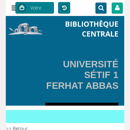
BIBLIOTHÈQUE
CENTRALE
UNIVERSITÉ
SÉTIF 1
FERHAT ABBAS
>> Retour