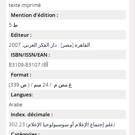
texte imprimé
Mention d'édition :
ط.5
Editeur :
القاهرة [مصر] : دار الفكر العربي
, 2007
ISBN/ISSN/EAN :
أ8/ 83107-83109
Format :
(339 ص.) / غ.مص.م. / 24 سم
Langues:
Arabe
Index. décimale :
302.23 (علم إجتماع الإعلام أو سوسيولوجيا الإعلام)
Catégories :