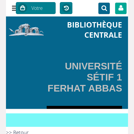
BIBLIOTHÈQUE
CENTRALE
UNIVERSITÉ
SÉTIF 1
FERHAT ABBAS
>> Retour