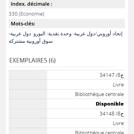
Index. décimale :
330 (Economie)
Mots-clés:
إتحاد أوروبي/دول عربية- وحدة نقدية- اليورو: دول عربية-
سوق أوروبية مشتركة
EXEMPLAIRES (6)
ح8/ 34147
Livre
Bibliothèque centrale
Disponible
ح8/ 34148
Livre
Bibliothèque centrale