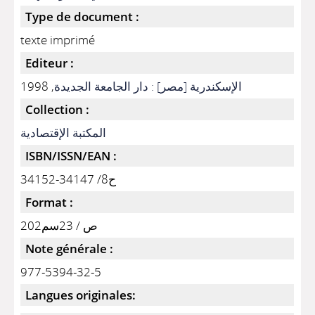
Type de document :
texte imprimé
Editeur :
, 1998
الإسكندرية [مصر] : دار الجامعة الجديدة
Collection :
المكتبة الإقتصادية
ISBN/ISSN/EAN :
ح8/ 34147-34152
Format :
202ص / 23سم
Note générale :
977-5394-32-5
Langues originales: