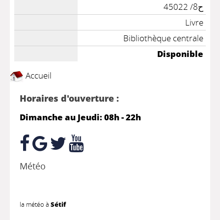
ح8/ 45022
Livre
Bibliothèque centrale
Disponible
Accueil
Horaires d'ouverture :
Dimanche au Jeudi: 08h - 22h
Météo
la météo à
Sétif