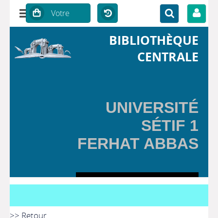
BIBLIOTHÈQUE
CENTRALE
UNIVERSITÉ
SÉTIF 1
FERHAT ABBAS
>> Retour