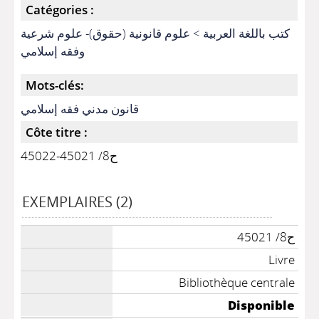
Catégories :
كتب باللغة العربية > علوم قانونية (حقوق)- علوم شرعية
وفقه إسلامي
Mots-clés:
قانون مدني فقه إسلامي
Côte titre :
ح8/ 45021-45022
EXEMPLAIRES (2)
ح8/ 45021
Livre
Bibliothèque centrale
Disponible