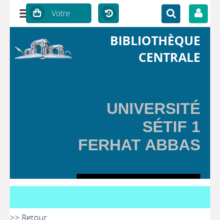
BIBLIOTHÈQUE
CENTRALE
UNIVERSITÉ
SÉTIF 1
FERHAT ABBAS
>> Retour