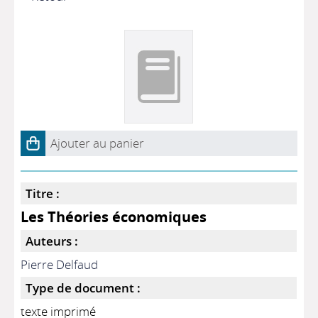
Ajouter au panier
Titre :
Les Théories économiques
Auteurs :
Pierre Delfaud
Type de document :
texte imprimé