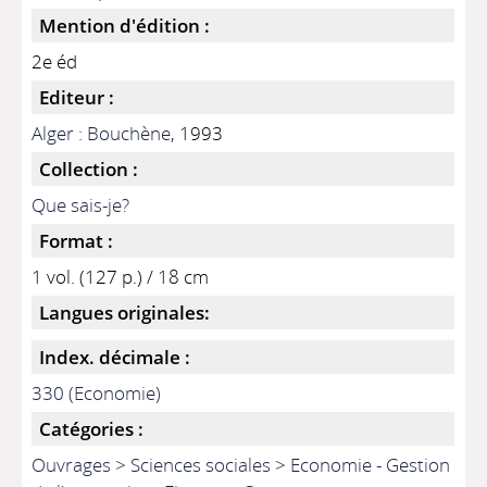
Mention d'édition :
2e éd
Editeur :
Alger : Bouchène
, 1993
Collection :
Que sais-je?
Format :
1 vol. (127 p.) / 18 cm
Langues originales:
Index. décimale :
330 (Economie)
Catégories :
Ouvrages > Sciences sociales > Economie - Gestion