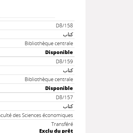
D8/158
كتاب
Bibliothèque centrale
Disponible
D8/159
كتاب
Bibliothèque centrale
Disponible
D8/157
كتاب
aculté des Sciences économiques
Transféré
Exclu du prêt