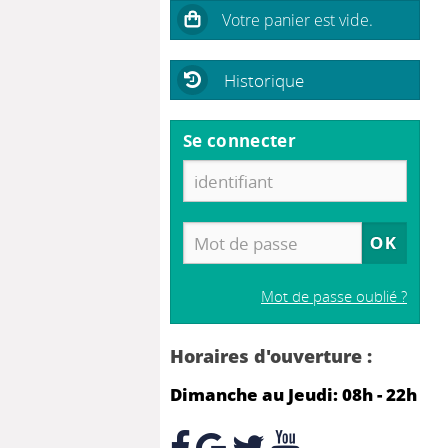
Historique
Se connecter
Mot de passe oublié ?
Horaires d'ouverture :
Dimanche au Jeudi: 08h - 22h