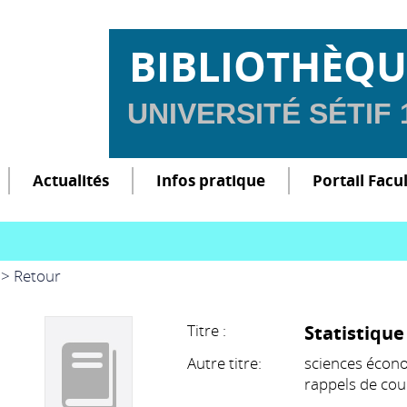
BIBLIOTHÈQU
UNIVERSITÉ SÉTIF
Actualités
Infos pratique
Portail Facu
> Retour
Titre :
Statistique
Autre titre:
sciences écono
rappels de cou