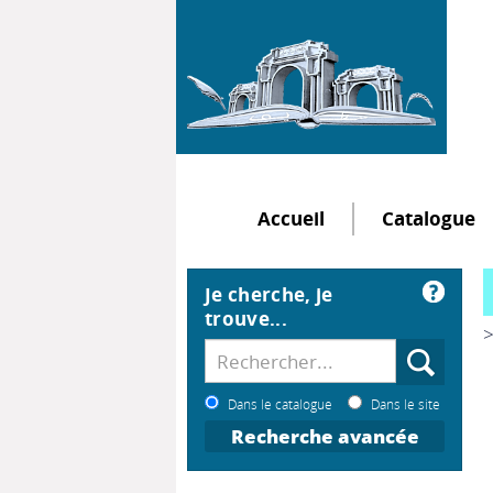
Accueil
Catalogue
Je cherche, je
trouve...
>
Dans le catalogue
Dans le site
Recherche avancée