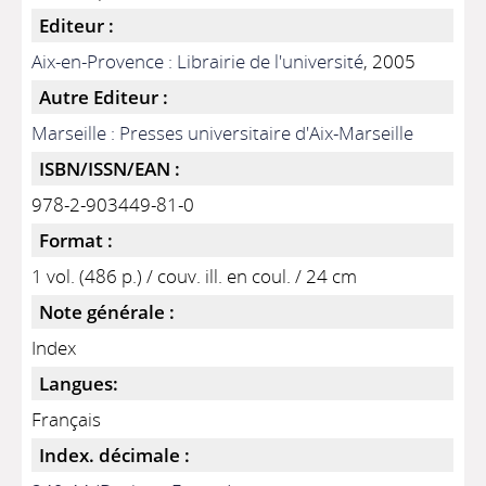
Editeur :
Aix-en-Provence : Librairie de l'université
, 2005
Autre Editeur :
Marseille : Presses universitaire d'Aix-Marseille
ISBN/ISSN/EAN :
978-2-903449-81-0
Format :
1 vol. (486 p.) / couv. ill. en coul. / 24 cm
Note générale :
Index
Langues:
Français
Index. décimale :