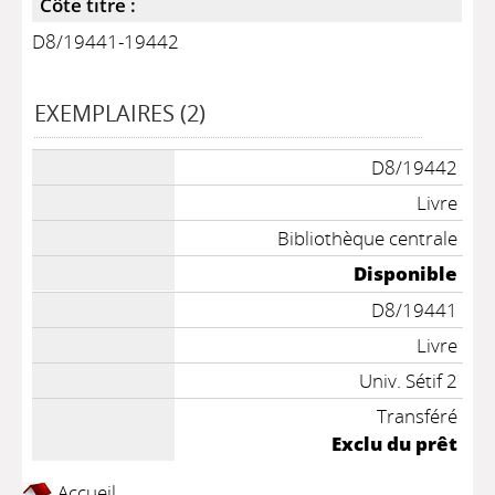
Côte titre :
D8/19441-19442
EXEMPLAIRES (2)
D8/19442
Livre
Bibliothèque centrale
Disponible
D8/19441
Livre
Univ. Sétif 2
Transféré
Exclu du prêt
Accueil