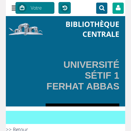
BIBLIOTHÈQUE
CENTRALE
UNIVERSITÉ
SÉTIF 1
FERHAT ABBAS
>> Retour