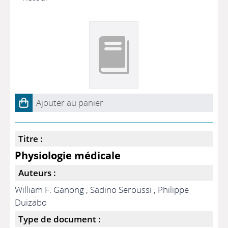
Ajouter au panier
Titre :
Physiologie médicale
Auteurs :
William F. Ganong
;
Sadino Seroussi
;
Philippe
Duizabo
Type de document :