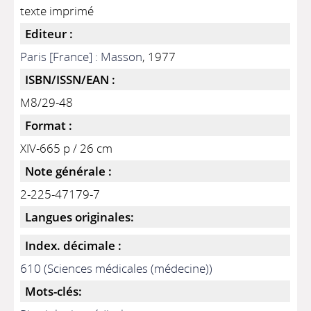
texte imprimé
Editeur :
Paris [France] : Masson
, 1977
ISBN/ISSN/EAN :
M8/29-48
Format :
XIV-665 p / 26 cm
Note générale :
2-225-47179-7
Langues originales:
Index. décimale :
610 (Sciences médicales (médecine))
Mots-clés: