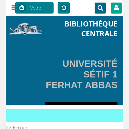
BIBLIOTHÈQUE
CENTRALE
UNIVERSITÉ
SÉTIF 1
FERHAT ABBAS
>> Retour