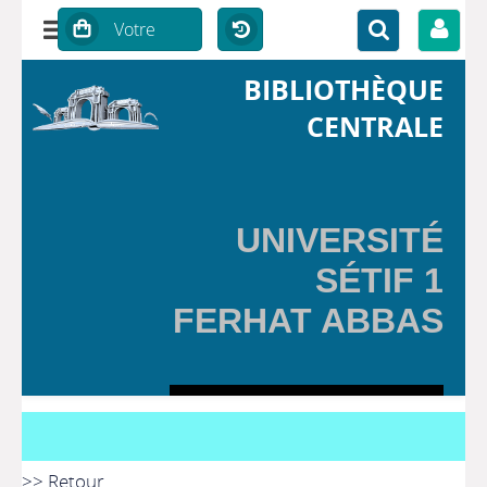
BIBLIOTHÈQUE
CENTRALE
UNIVERSITÉ
SÉTIF 1
FERHAT ABBAS
>> Retour