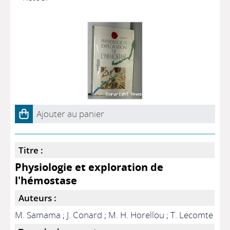
Ajouter au panier
Titre :
Physiologie et exploration de
l'hémostase
Auteurs :
M. Samama
;
J. Conard
;
M. H. Horellou
;
T. Lecomte