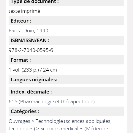
Type de document :
texte imprimé
Editeur :
Paris : Doin
, 1990
ISBN/ISSN/EAN :
978-2-7040-0595-6
Format :
1 vol. (233 p.) / 24 cm
Langues originales:
Index. décimale :
615 (Pharmacologie et thérapeutique)
Catégories :
Ouvrages > Technologie (sciences appliquées,
techniques) > Sciences médicales (Médecine -