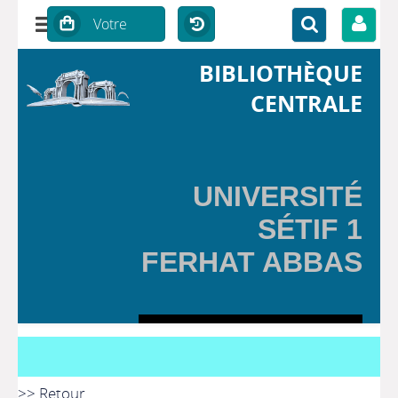
BIBLIOTHÈQUE
CENTRALE
UNIVERSITÉ
SÉTIF 1
FERHAT ABBAS
>> Retour