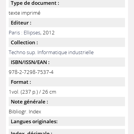
Type de document :
texte imprimé
Editeur :
Paris : Ellipses
, 2012
Collection :
Techno sup. Informatique industrielle
ISBN/ISSN/EAN :
978-2-7298-7537-4
Format :
1vol. (237 p.) / 26 cm
Note générale :
Bibliogr. Index
Langues originales:
Index. décimale :