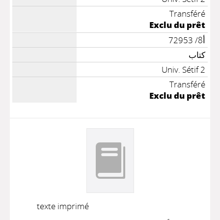
Transféré
Exclu du prêt
أ8/ 72953
كتاب
Univ. Sétif 2
Transféré
Exclu du prêt
texte imprimé