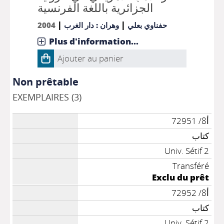
الجزائرية باللغة الفرنسية
|
|
2004
وهران : دار الغرب
حفناوي بعلي
Plus d'information...
Ajouter au panier
Non prêtable
EXEMPLAIRES (3)
أ8/ 72951
كتاب
Univ. Sétif 2
Transféré
Exclu du prêt
أ8/ 72952
كتاب
Univ. Sétif 2