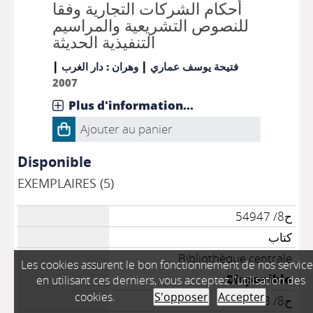
أحكام الشركات التجارية وفقا
للنصوص التشريعية والمراسيم
التنفيذية الحديثة
|
|
فتيحة يوسف عماري
وهران : دار الغرب
2007
Plus d'information...
Ajouter au panier
Disponible
EXEMPLAIRES (5)
ح8/ 54947
كتاب
Bibliothèque centrale
Les cookies assurent le bon fonctionnement de nos service
Disponible
en utilisant ces derniers, vous acceptez l'utilisation des
cookies.
S'opposer
Accepter
ح8/ 54948