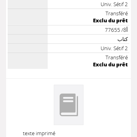
Univ. Sétif 2
Transféré
Exclu du prêt
أ8/ 77655
كتاب
Univ. Sétif 2
Transféré
Exclu du prêt
texte imprimé