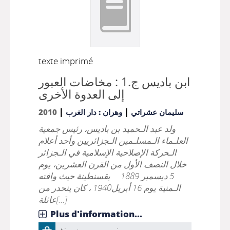
texte imprimé
ابن باديس ج.1 : مخاضات العبور
إلى العدوة الأخرى
|
|
2010
وهران : دار الغرب
سليمان عشراتي
ولد عبد الـحميد بن باديس، رئيس جمعية
العلـماء الـمسلـمين الـجزائريين وأحد أعلام
الـحركة الإصلاحية الإسلامية في الـجزائر
خلال النصف الأول من القرن العشرين، يوم
5 ديسمبر 1889 بقسنطينة حيث وافته
الـمنية يوم 16 أبريل1940 ، كان ينحدر من
عائلة[...]
Plus d'information...