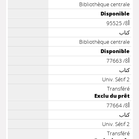
Bibliothèque centrale
Disponible
أ8/ 95525
كتاب
Bibliothèque centrale
Disponible
أ8/ 77663
كتاب
Univ. Sétif 2
Transféré
Exclu du prêt
أ8/ 77664
كتاب
Univ. Sétif 2
Transféré