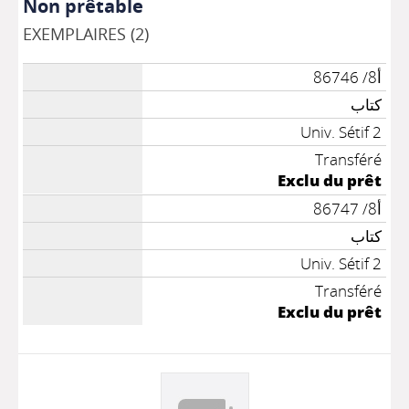
Non prêtable
EXEMPLAIRES (2)
أ8/ 86746
كتاب
Univ. Sétif 2
Transféré
Exclu du prêt
أ8/ 86747
كتاب
Univ. Sétif 2
Transféré
Exclu du prêt