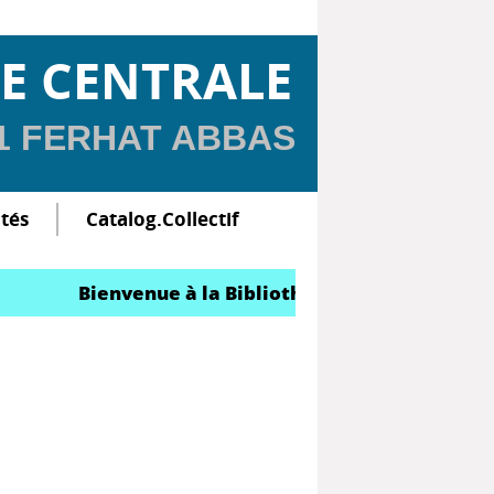
E CENTRALE
 1 FERHAT ABBAS
ltés
Catalog.Collectif
Bienvenue à la Bibliothèque Centrale