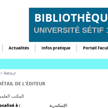
BIBLIOTHÈQU
UNIVERSITÉ SÉTIF
Actualités
Infos pratique
Portail Facu
> Retour
DÉTAIL DE L'ÉDITEUR
المكتب العلم
ocalisé à :
الإسكندرية