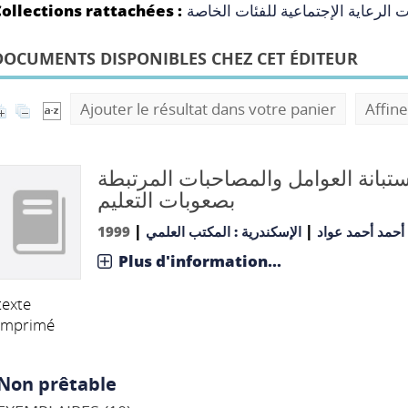
ollections rattachées :
 الرعاية الإجتماعية للفئات الخاصة
DOCUMENTS DISPONIBLES CHEZ CET ÉDITEUR
Ajouter le résultat dans votre panier
Affine
ستبانة العوامل والمصاحبات المرتبطة
بصعوبات التعليم
|
|
1999
الإسكندرية : المكتب العلمي
أحمد أحمد عواد
Plus d'information...
texte
imprimé
Non prêtable