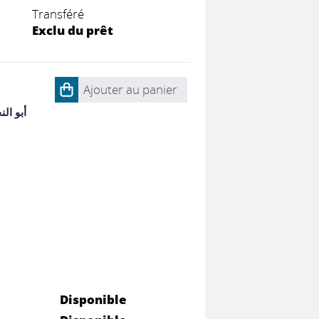
Transféré
Exclu du prêt
Ajouter au panier
أبو ال
Disponible