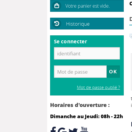
C
Historique
Se connecter
Mot de passe oublié ?
Horaires d'ouverture :
Dimanche au Jeudi: 08h - 22h