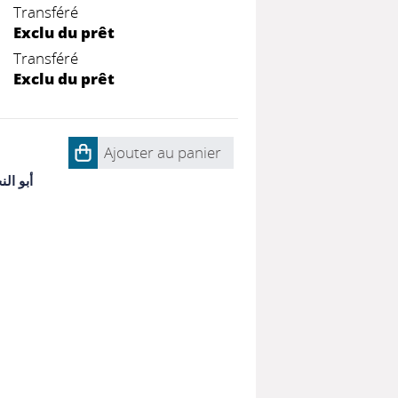
Transféré
Exclu du prêt
Transféré
Exclu du prêt
Ajouter au panier
أبو ال