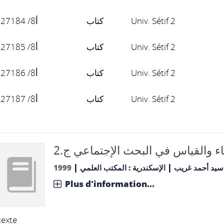
أ8/ 27184
كتاب
Univ. Sétif 2
أ8/ 27185
كتاب
Univ. Sétif 2
أ8/ 27186
كتاب
Univ. Sétif 2
أ8/ 27187
كتاب
Univ. Sétif 2
ء والقياس في البحث الإجتماعي ج.2
|
|
1999
الإسكندرية : المكتب العلمي
سيد أحمد غريب
Plus d'information...
texte