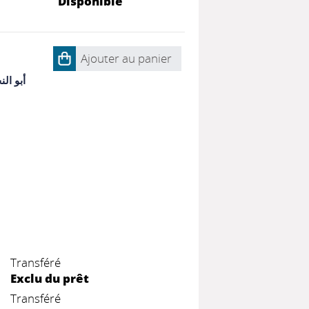
Disponible
Ajouter au panier
أبو ال
Transféré
Exclu du prêt
Transféré