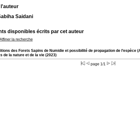
 l'auteur
Sabiha Saidani
s disponibles écrits par cet auteur
Affiner la recherche
tions des Forets Sapins de Numidie et possibilité de propagation de l’espèce (
 de la nature et de la vie (2023)
page 1/1