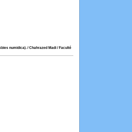
Abies numidica).
/ Chahrazed Madi
/ Faculté