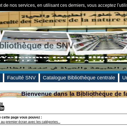
de nos services, en utilisant ces derniers, vous acceptez l'util
ibliothèque de SNV
Faculté SNV
Catalogue Bibliothèque centrale
Un
Bienvenue dans la Bibliothèque de f
e cette page vous pouvez :
au premier écran avec les catégories...