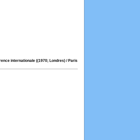
érence internationale ((1970; Londres)
/ Paris