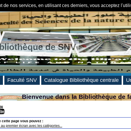
de nos services, en utilisant ces derniers, vous acceptez l'util
ibliothèque de SNV
Faculté SNV
Catalogue Bibliothèque centrale
Un
Bienvenue dans la Bibliothèque de f
e cette page vous pouvez :
au premier écran avec les catégories...