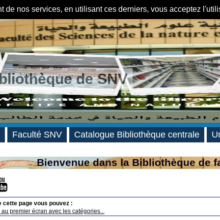
de nos services, en utilisant ces derniers, vous acceptez l'util
ibliothèque de SNV
Faculté SNV
Catalogue Bibliothèque centrale
Un
Bienvenue dans la Bibliothèque de f
e cette page vous pouvez :
au premier écran avec les catégories...