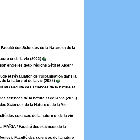
 : Faculté des Sciences de la Nature et de la
ture et de la vie (2022)
n entre les deux régions Sétif et Alger
/
ude et l’évaluation de l’urbanisation dans la
de la nature et de la vie (2022)
llami
/ Faculté des sciences de la nature et
des sciences de la nature et de la vie (2023)
é des Sciences de la Nature et de la Vie
ulté des sciences de la nature et de la vie
da MAÏGA
/ Faculté des sciences de la
Souissi
/ Faculté des sciences de la nature