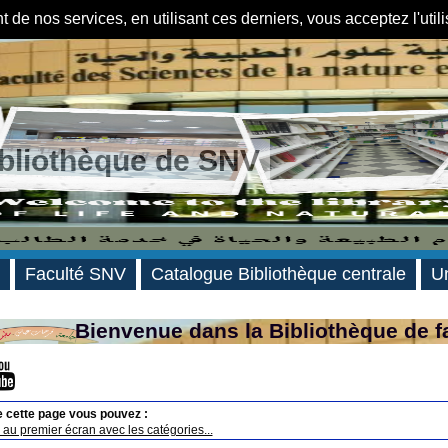
de nos services, en utilisant ces derniers, vous acceptez l'util
ibliothèque de SNV
Faculté SNV
Catalogue Bibliothèque centrale
Un
Bienvenue dans la Bibliothèque de f
e cette page vous pouvez :
au premier écran avec les catégories...