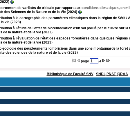
(2022)
rtement de variétés de triticale par rapport aux conditions climatiques, en mil
lté des Sciences de la Nature et de la Vie (2024)
ibution à la cartographie des paramètres climatiques dans la région de Sétif
/ 
 la vie (2023)
ibution à l’étude de l’effet de bioremediation d’un sol pollué par le cuivre sur la f
 de la nature et de la vie (2023)
ibution à l’évaluation de l’état des espaces forestières dans quelques région
 de la nature et de la vie (2023)
ecologie des peupleuments lombriciens dans une zone montagnarde la foret de 
lté des sciences de la nature et de la vie (2023)
page
/4
Bibliothèque de Faculté SNV
SNDL
PNST
IQRAA