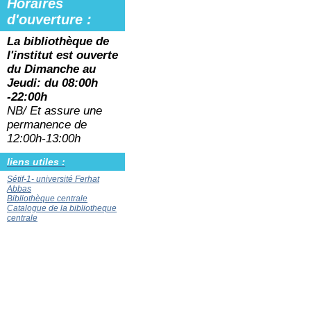
Horaires
d'ouverture :
La bibliothèque de
l'institut est ouverte
du
Dimanche au
Jeudi: du 08:00h
-22:00h
NB/ Et assure une
permanence de
12:00h-13:00h
liens utiles :
Sétif-1- université Ferhat
Abbas
Bibliothèque centrale
Catalogue de la bibliotheque
centrale